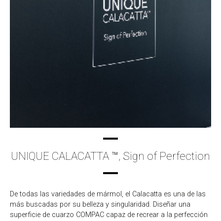
UNIQUE CALACATTA ™, Sign of Perfection
De todas las variedades de mármol, el Calacatta es una de las
más buscadas por su belleza y singularidad. Diseñar una
superficie de cuarzo COMPAC capaz de recrear a la perfección