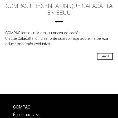
COMPAC PRESENTA UNIQUE CALACATTA
EN EEUU
COMPAC lanza en Miami su nueva colección
Unique Calacatta: un diseño de cuarzo inspirado en la belleza
del mármol más exclusivo
Leer +
COMPAC
Érase una vez…