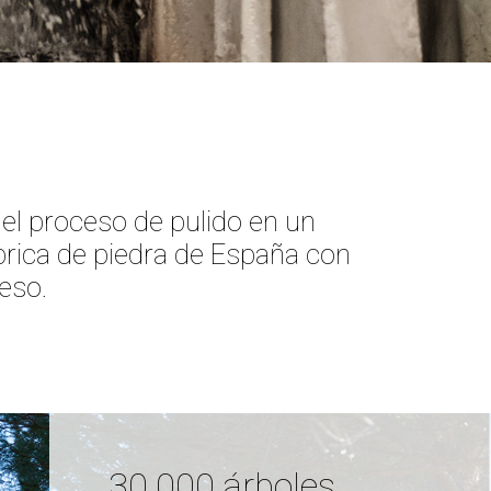
el proceso de pulido en un
brica de piedra de España con
eso.
30.000 árboles