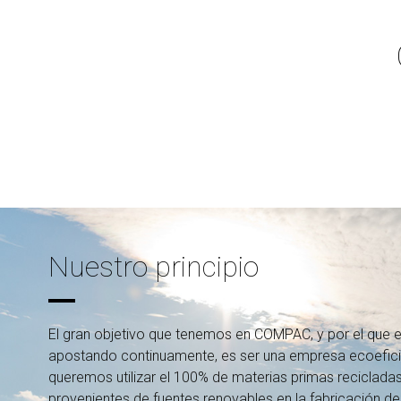
Nuestro principio
El gran objetivo que tenemos en COMPAC, y por el que
apostando continuamente, es ser una empresa ecoefici
queremos utilizar el 100% de materias primas reciclada
provenientes de fuentes renovables en la fabricación de