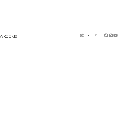
Es
OWROOMS
NCE COLLECTION