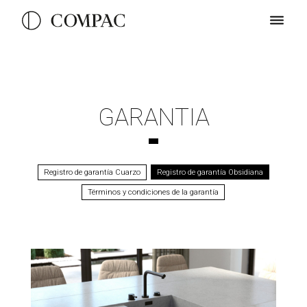
GARANTIA
Registro de garantía Cuarzo
Registro de garantía Obsidiana
Términos y condiciones de la garantía