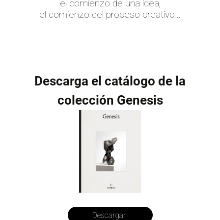
el comienzo de una idea,
el comienzo del proceso creativo…
Descarga el catálogo de la
colección Genesis
Descargar