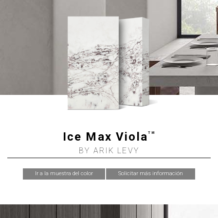
Ice Max Viola
TM
BY ARIK LEVY
Ir a la muestra del color
Solicitar más información