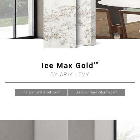
Ice Max Gold
TM
BY ARIK LEVY
Ir a la muestra del color
Solicitar más información