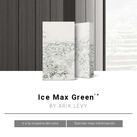
Ice Max Green
TM
BY ARIK LEVY
Ir a la muestra del color
Solicitar más información