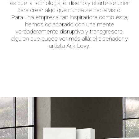
las que la tecnología, el diseño y el arte se unen
para crear algo que nunca se había visto.
Para una empresa tan inspiradora como ésta,
hemos colaborado con una mente
verdaderamente disruptiva y transgresora,
alguien que puede ver más allá: el diseñador y
artista Arik Levy.