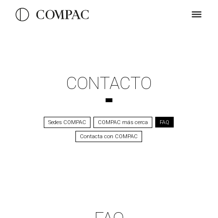
CONTACTO
Sedes COMPAC
COMPAC más cerca
FAQ
Contacta con COMPAC