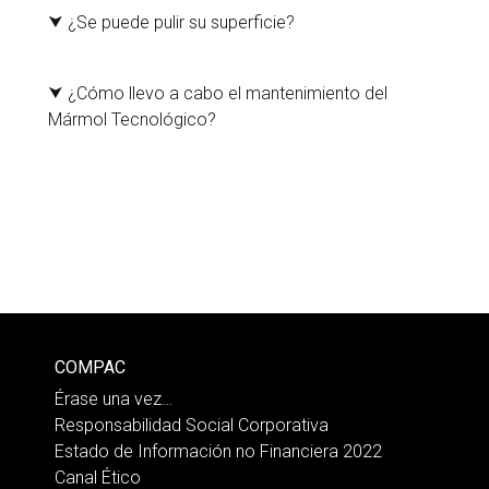
como una piedra natural, lo que hace que el color
⮟
¿Se puede pulir su superficie?
permanezca inalterable en su uso cotidiano.
No sólo se puede, sino que se recomienda pulido
periódico de las superficies de Mármol Tecnológico
⮟
¿Cómo llevo a cabo el mantenimiento del
para devolverle todo su brillo y esplendor originales.
Mármol Tecnológico?
En superficies pequeñas y medianas la limpieza y
mantenimiento se hará mediante medios clásicos
(trapo, escoba, fregona, mopa). Cuando sea
necesario fregar el pavimento se puede utilizar un
detergente neutro. En el caso de grandes superficies
se recomienda que las operaciones de limpieza y
mantenimiento sean realizadas por empresas
especializadas.
COMPAC
Érase una vez…
Responsabilidad Social Corporativa
Estado de Información no Financiera 2022
Canal Ético