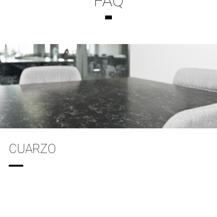
FAQ
CUARZO