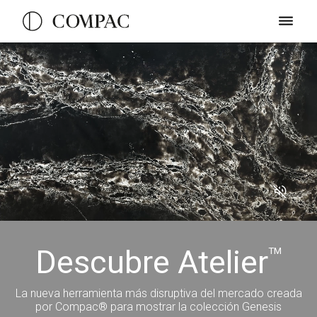
Descubre Atelier
TM
La nueva herramienta más disruptiva del mercado creada
por Compac® para mostrar la colección Genesis