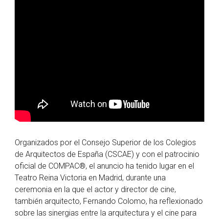
Organizados por el Consejo Superior de los Colegios
de Arquitectos de España (CSCAE) y con el patrocinio
oficial de COMPAC®, el anuncio ha tenido lugar en el
Teatro Reina Victoria en Madrid, durante una
ceremonia en la que el actor y director de cine,
también arquitecto, Fernando Colomo, ha reflexionado
sobre las sinergias entre la arquitectura y el cine para