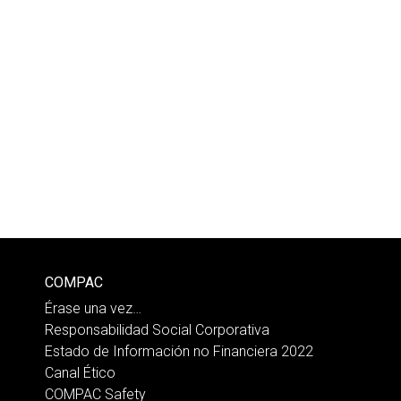
COMPAC
Érase una vez…
Responsabilidad Social Corporativa
Estado de Información no Financiera 2022
Canal Ético
COMPAC Safety