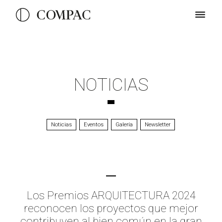
NOTICIAS
Noticias
Eventos
Galería
Newsletter
Los Premios ARQUITECTURA 2024
reconocen los proyectos que mejor
contribuyen al bien común en la gran