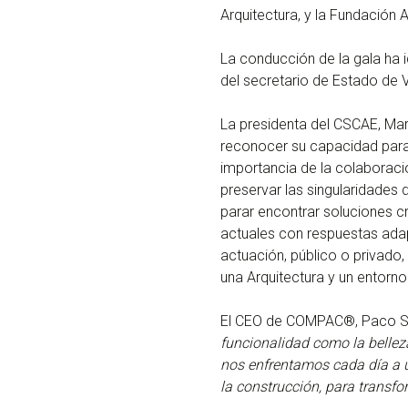
Arquitectura, y la Fundación 
La conducción de la gala ha 
del secretario de Estado de 
La presidenta del CSCAE, Mar
reconocer su capacidad para m
importancia de la colaboraci
preservar las singularidades 
parar encontrar soluciones cr
actuales con respuestas ada
actuación, público o privado,
una Arquitectura y un entorno
El CEO de COMPAC®, Paco Sa
funcionalidad como la belle
nos enfrentamos cada día a u
la construcción, para transfo