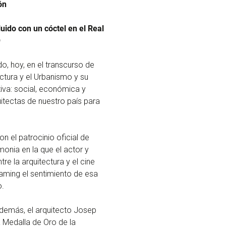
ón
uido con un cóctel en el Real
O
 hoy, en el transcurso de
ectura y el Urbanismo y su
iva: social, económica y
itectas de nuestro país para
on el patrocinio oficial de
monia en la que el actor y
re la arquitectura y el cine
eaming el sentimiento de esa
o.
 Además, el arquitecto Josep
a Medalla de Oro de la