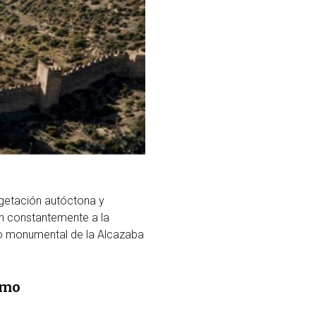
egetación autóctona y
an constantemente a la
nto monumental de la Alcazaba
smo