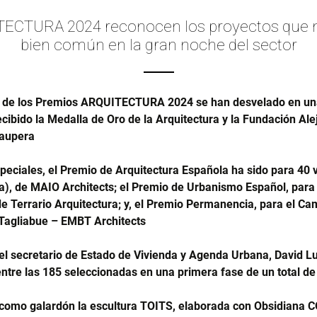
ECTURA 2024 reconocen los proyectos que m
bien común en la gran noche del sector
 de los Premios ARQUITECTURA 2024 se han desvelado en una 
ecibido la Medalla de Oro de la Arquitectura y la Fundación Ale
raupera
speciales, el Premio de Arquitectura Española ha sido para 40 v
a), de MAIO Architects; el Premio de Urbanismo Español, para e
 de Terrario Arquitectura; y, el Premio Permanencia, para el Ca
Tagliabue – EMBT Architects
el secretario de Estado de Vivienda y Agenda Urbana, David Lu
entre las 185 seleccionadas en una primera fase de un total d
 como galardón la escultura TOITS, elaborada con Obsidian