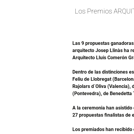
Los Premios ARQUIT
Las 9 propuestas ganadoras
arquitecto Josep Llinàs ha r
Arquitecto Lluís Comerón G
Dentro de las distinciones e
Feliu de Llobregat (Barcelon
Rajolars d´Oliva (Valencia),
(Pontevedra), de Benedetta 
A la ceremonia han asistido 
27 propuestas finalistas de 
Los premiados han recibido