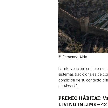
© Fernando Alda
La intervención remite en su
sistemas tradicionales de co
condición de su contexto clim
de Almería”.
PREMIO HÁBITAT: Val
LIVING IN LIME – 42