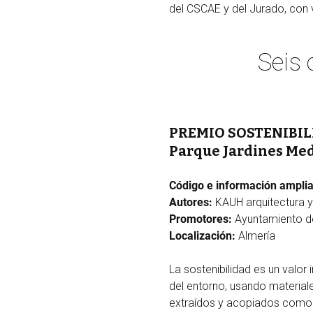
del CSCAE y del Jurado, con v
Seis 
PREMIO SOSTENIBILI
Parque Jardines Med
Código e información ampli
Autores:
KAUH arquitectura y
Promotores:
Ayuntamiento d
Localización:
Almería
La sostenibilidad es un valor 
del entorno, usando materiale
extraídos y acopiados como s