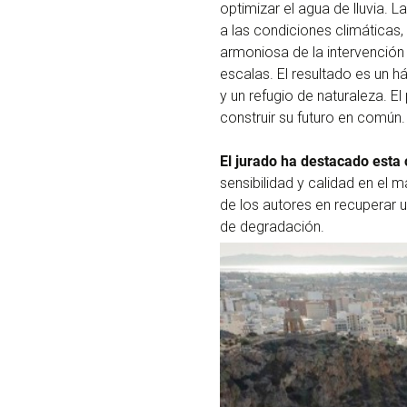
optimizar el agua de lluvia.
a las condiciones climáticas
armoniosa de la intervenció
escalas. El resultado es un h
y un refugio de naturaleza. El
construir su futuro en común.
El jurado ha destacado esta
sensibilidad y calidad en el
de los autores en recuperar u
de degradación.