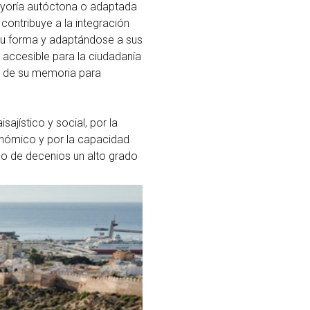
mayoría autóctona o adaptada
contribuye a la integración
su forma y adaptándose a sus
y accesible para la ciudadanía
par de su memoria para
sajístico y social, por la
conómico y por la capacidad
rgo de decenios un alto grado