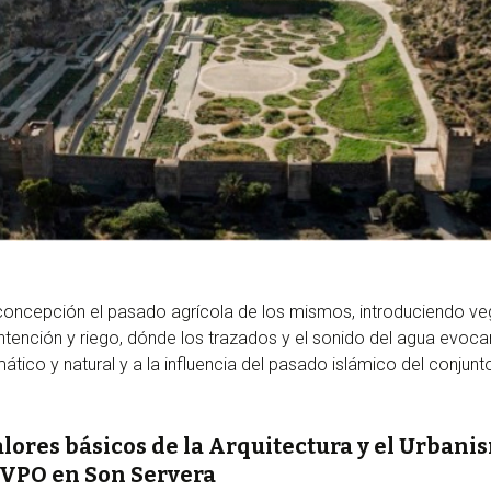
 concepción el pasado agrícola de los mismos, introduciendo v
ntención y riego, dónde los trazados y el sonido del agua evoc
ático y natural y a la influencia del pasado islámico del conju
ores básicos de la Arquitectura y el Urbani
 VPO en Son Servera