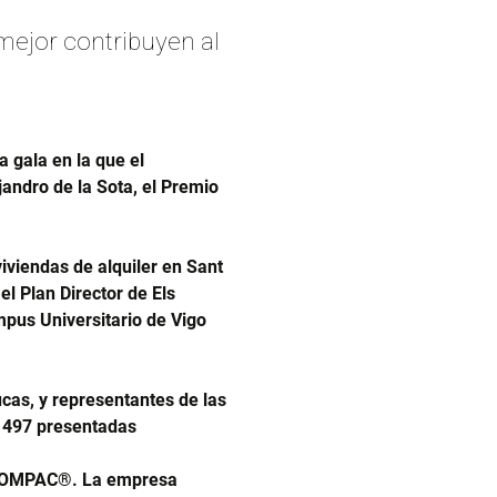
ejor contribuyen al
gala en la que el
jandro de la Sota, el Premio
iviendas de alquiler en Sant
l Plan Director de Els
mpus Universitario de Vigo
cas, y representantes de las
e 497 presentadas
a COMPAC®. La empresa