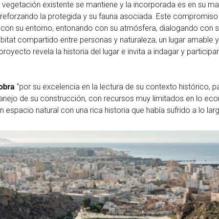
 La vegetación existente se mantiene y la incorporada es en su 
, reforzando la protegida y su fauna asociada. Este compromiso 
n con su entorno, entonando con su atmósfera, dialogando con 
ábitat compartido entre personas y naturaleza, un lugar amable 
 proyecto revela la historia del lugar e invita a indagar y partici
 obra
“por su excelencia en la lectura de su contexto histórico, pai
 manejo de su construcción, con recursos muy limitados en lo e
n espacio natural con una rica historia que había sufrido a lo la