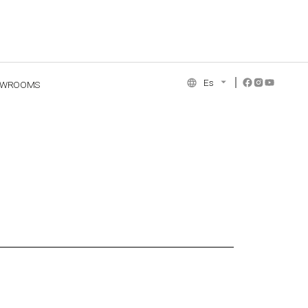
Es
OWROOMS
NCE COLLECTION