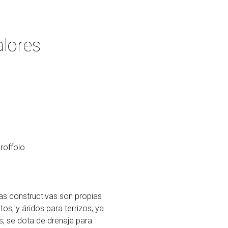
alores
roffolo
icas constructivas son propias
s, y áridos para terrizos, ya
, se dota de drenaje para