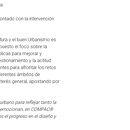
a.
ontado con la intervención
tura y el buen Urbanismo es
 puesto el foco sobre la
blicas para mejorar y
estionamiento y la actitud
ntes para afrontar los retos
ferentes ámbitos de
nterés general, apostando por
urbano para reflejar tanto la
 y emocionan, en COMPAC®️
 el progreso en el diseño y