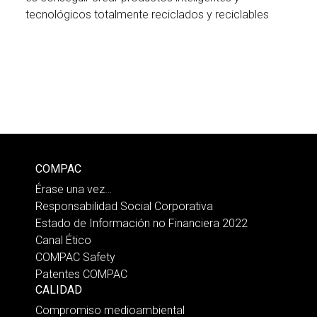
tecnológicos totalmente reciclados y reciclables
COMPAC
Érase una vez…
Responsabilidad Social Corporativa
Estado de Información no Financiera 2022
Canal Ético
COMPAC Safety
Patentes COMPAC
CALIDAD
Compromiso medioambiental