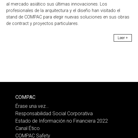
al mercado asiático sus últimas innovaciones. Los
profesionales de la arquitectura y el diseño han visitado el
stand de COMPAC para elegir nuevas soluciones en sus obras
de contract y proyectos particulares.
Leer +
COMPAC
Érase una vez…
Responsabilidad Social Corporativa
Estado de Información no Financiera 2022
Canal Ético
COMPAC Safety