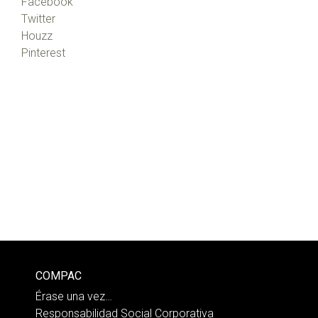
Facebook
Twitter
Houzz
Pinterest
COMPAC
Érase una vez…
Responsabilidad Social Corporativa