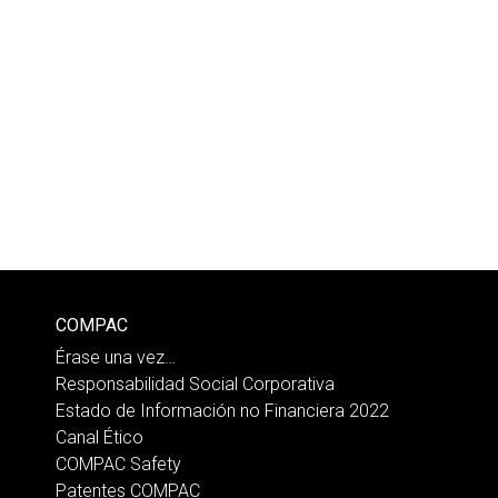
COMPAC
Érase una vez…
Responsabilidad Social Corporativa
Estado de Información no Financiera 2022
Canal Ético
COMPAC Safety
Patentes COMPAC