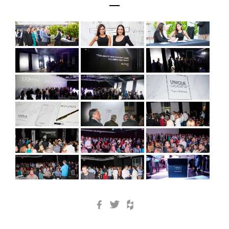
Facebook
Twitter
Houzz