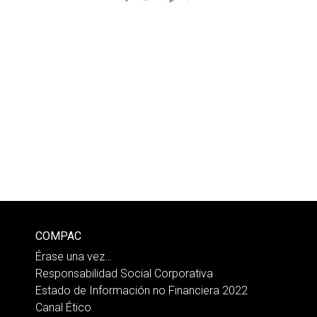
COMPAC
Érase una vez…
Responsabilidad Social Corporativa
Estado de Información no Financiera 2022
Canal Ético