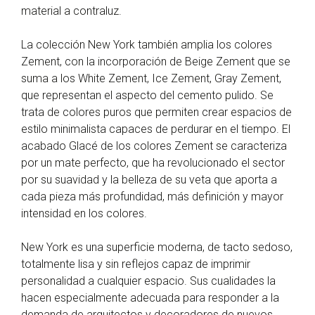
material a contraluz.
La colección New York también amplia los colores
Zement, con la incorporación de Beige Zement que se
suma a los White Zement, Ice Zement, Gray Zement,
que representan el aspecto del cemento pulido. Se
trata de colores puros que permiten crear espacios de
estilo minimalista capaces de perdurar en el tiempo. El
acabado Glacé de los colores Zement se caracteriza
por un mate perfecto, que ha revolucionado el sector
por su suavidad y la belleza de su veta que aporta a
cada pieza más profundidad, más definición y mayor
intensidad en los colores.
New York es una superficie moderna, de tacto sedoso,
totalmente lisa y sin reflejos capaz de imprimir
personalidad a cualquier espacio. Sus cualidades la
hacen especialmente adecuada para responder a la
demanda de arquitectos y decoradores de nuevos