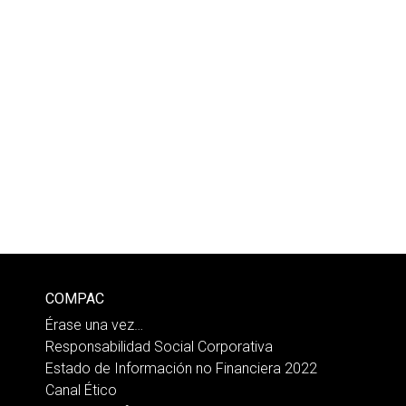
COMPAC
Érase una vez…
Responsabilidad Social Corporativa
Estado de Información no Financiera 2022
Canal Ético