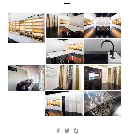
Facebook
Twitter
Houzz