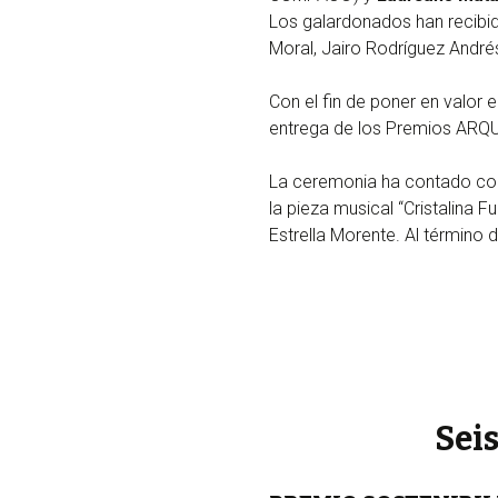
Los galardonados han recibid
Moral, Jairo Rodríguez Andr
Con el fin de poner en valor 
entrega de los Premios ARQU
La ceremonia ha contado con 
la pieza musical “Cristalina 
Estrella Morente. Al término d
Sei