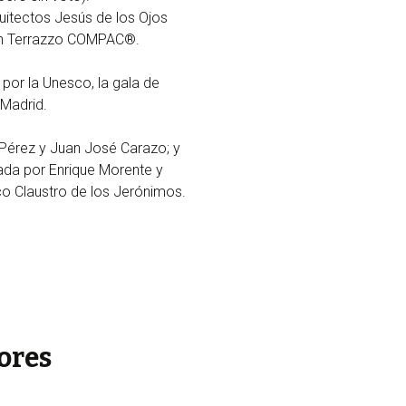
quitectos Jesús de los Ojos
 con Terrazzo COMPAC®.
por la Unesco, la gala de
Madrid.
 Pérez y Juan José Carazo; y
tada por Enrique Morente y
rico Claustro de los Jerónimos.
ores