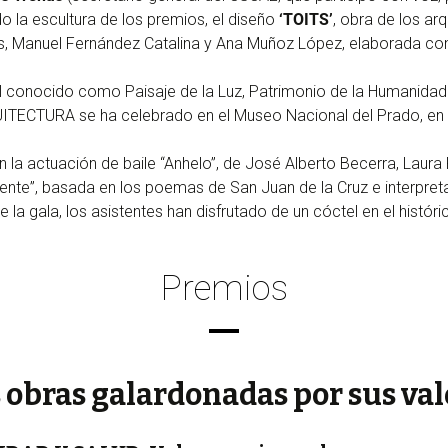
o la escultura de los premios, el diseño
‘TOITS’
, obra de los ar
és, Manuel Fernández Catalina y Ana Muñoz López, elaborada
el conocido como Paisaje de la Luz, Patrimonio de la Humanidad 
ITECTURA se ha celebrado en el Museo Nacional del Prado, en 
la actuación de baile “Anhelo”, de José Alberto Becerra, Laura
Fuente”, basada en los poemas de San Juan de la Cruz e interpre
e la gala, los asistentes han disfrutado de un cóctel en el histó
Premios
s obras galardonadas por sus val