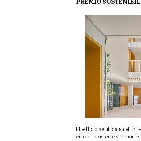
PREMIO SOSTENIBILI
El edificio se ubica en el lím
entorno existente y tomar ins