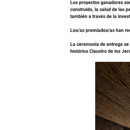
Los proyectos ganadores son
construido, la salud de las p
también a través de la invest
Los/as premiados/as han re
La ceremonia de entrega se 
histórico Claustro de los Je