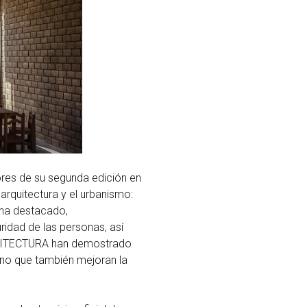
es de su segunda edición en
arquitectura y el urbanismo:
a ha destacado,
uridad de las personas, así
RQUITECTURA han demostrado
ino que también mejoran la