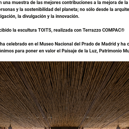
 una muestra de las mejores contribuciones a la mejora de la
ersonas y la sostenibilidad del planeta; no sólo desde la arquit
igación, la divulgación y la innovación.
cibido la escultura TOITS, realizada con Terrazzo COMPAC®
ha celebrado en el Museo Nacional del Prado de Madrid y ha co
rónimos para poner en valor el Paisaje de la Luz, Patrimonio 