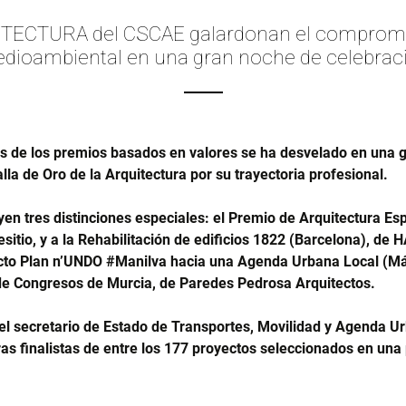
TECTURA del CSCAE galardonan el compromiso 
dioambiental en una gran noche de celebrac
s de los premios basados en valores se ha desvelado en una g
la de Oro de la Arquitectura por su trayectoria profesional.
yen tres distinciones especiales: el Premio de Arquitectura E
esitio, y a la Rehabilitación de edificios 1822 (Barcelona), de 
to Plan n’UNDO #Manilva hacia una Agenda Urbana Local (Mála
de Congresos de Murcia, de Paredes Pedrosa Arquitectos.
el secretario de Estado de Transportes, Movilidad y Agenda U
as finalistas de entre los 177 proyectos seleccionados en una 