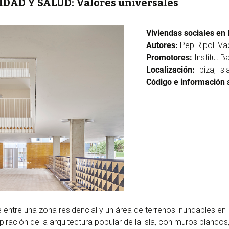
DAD Y SALUD: Valores universales
Viviendas sociales en 
Autores:
Pep Ripoll Va
Promotores:
Institut B
Localización:
Ibiza, Is
Código e información 
ite entre una zona residencial y un área de terrenos inundables en 
piración de la arquitectura popular de la isla, con muros blanco