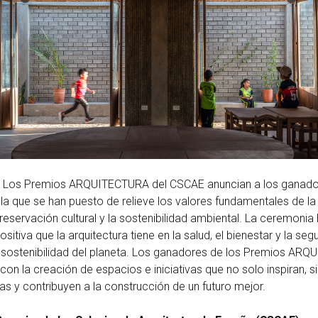
Los Premios ARQUITECTURA del CSCAE anuncian a los ganador
a que se han puesto de relieve los valores fundamentales de la 
 preservación cultural y la sostenibilidad ambiental. La ceremoni
ositiva que la arquitectura tiene en la salud, el bienestar y la seg
 sostenibilidad del planeta. Los ganadores de los Premios A
n la creación de espacios e iniciativas que no solo inspiran, s
as y contribuyen a la construcción de un futuro mejor.