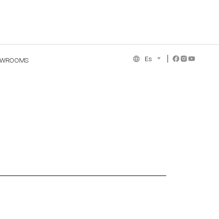
Es
OWROOMS
NCE COLLECTION