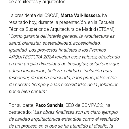
de arquitectas y arquitectos.
La presidenta del CSCAE,
Marta Vall-llossera
, ha
resaltado hoy, durante la presentación, en la Escuela
Técnica Superior de Arquitectura de Madrid (ETSAM):
“
Como garante del interés general, la Arquitectura es
salud, bienestar, sostenibilidad, accesibilidad,
igualdad. Los proyectos finalistas a los Premios
ARQUITECTURA 2024 reflejan esos valores, ofreciendo,
en una amplia diversidad de tipologías, soluciones que
aúnan innovación, belleza, calidad e inclusión para
responder, de forma adecuada, a los principales retos
de nuestro tiempo y a las necesidades de la población
por el bien común
.”
Por su parte,
Paco Sanchis
, CEO de COMPAC®, ha
destacado: “
Las obras finalistas son un claro ejemplo
de calidad arquitectónica entendida como el resultado
de un proceso en el que se ha atendido al diseño, la