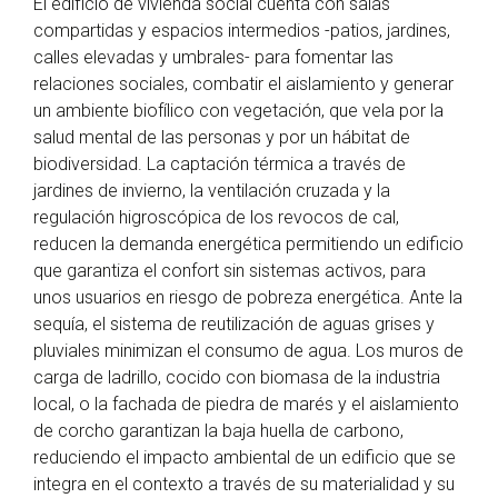
El edificio de vivienda social cuenta con salas
compartidas y espacios intermedios -patios, jardines,
calles elevadas y umbrales- para fomentar las
relaciones sociales, combatir el aislamiento y generar
un ambiente biofílico con vegetación, que vela por la
salud mental de las personas y por un hábitat de
biodiversidad. La captación térmica a través de
jardines de invierno, la ventilación cruzada y la
regulación higroscópica de los revocos de cal,
reducen la demanda energética permitiendo un edificio
que garantiza el confort sin sistemas activos, para
unos usuarios en riesgo de pobreza energética. Ante la
sequía, el sistema de reutilización de aguas grises y
pluviales minimizan el consumo de agua. Los muros de
carga de ladrillo, cocido con biomasa de la industria
local, o la fachada de piedra de marés y el aislamiento
de corcho garantizan la baja huella de carbono,
reduciendo el impacto ambiental de un edificio que se
integra en el contexto a través de su materialidad y su