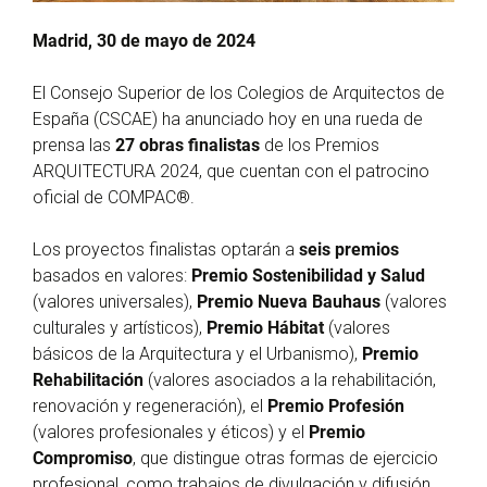
Madrid, 30 de mayo de 2024
El Consejo Superior de los Colegios de Arquitectos de
España (CSCAE) ha anunciado hoy en una rueda de
prensa las
27 obras finalistas
de los Premios
ARQUITECTURA 2024, que cuentan con el patrocino
oficial de COMPAC®.
Los proyectos finalistas optarán a
seis premios
basados en valores:
Premio Sostenibilidad y Salud
(valores universales),
Premio Nueva Bauhaus
(valores
culturales y artísticos),
Premio Hábitat
(valores
básicos de la Arquitectura y el Urbanismo),
Premio
Rehabilitación
(valores asociados a la rehabilitación,
renovación y regeneración), el
Premio Profesión
(valores profesionales y éticos) y el
Premio
Compromiso
, que distingue otras formas de ejercicio
profesional, como trabajos de divulgación y difusión