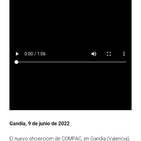
Gandía, 9 de junio de 2022
El nuevo showroom de COMPAC, en Gandía (Valencia),