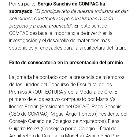
Por su parte,
Sergio Sanchis de COMPAC ha
subrayado
: “
El principal reto de nuestra industria es dar
soluciones constructivas personalizadas a cada
proyecto y a cada arquitecto
”. En este sentido,
COMPAC destaca la importancia de invertir en la
investigación y el desarrollo de materiales más
sostenibles y renovables para la arquitectura del futuro.
Éxito de convocatoria en la presentación del premio
La jornada ha contado con la presencia de miembros
de los jurados del Concurso de Escultura, de los
Premios ARQUITECTURA y de la Medalla de Oro. El
primero de ellos estuvo compuesto por Marta Vall-
llosera Ferrán (Presidenta del CSCAE), Paco Sanchis
(CEO de COMPAC), Miguel Ángel Fontes (Presidente del
Consejo Canario de Colegios de Arquitectos), Elena
Guijarro Pérez (Consejera por el Colegio Oficial de
Arquitectos de Castilla-La Mancha), Assumpció Puig