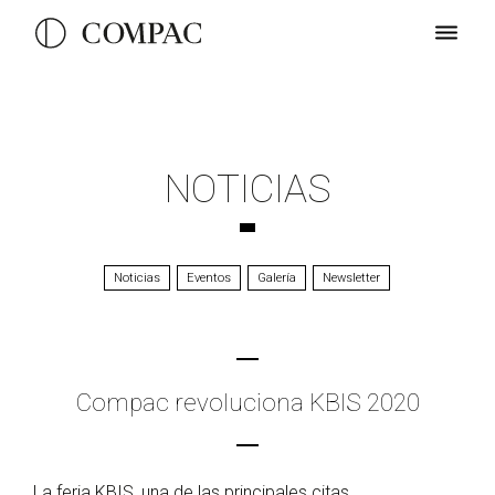
NOTICIAS
Noticias
Eventos
Galería
Newsletter
Compac revoluciona KBIS 2020
La feria KBIS, una de las principales citas