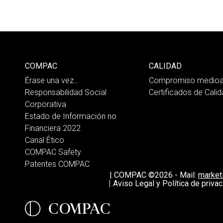
COMPAC
CALIDAD
Érase una vez…
Compromiso medioa
Responsabilidad Social
Certificados de Cali
Corporativa
Estado de Información no
Financiera 2022
Canal Ético
COMPAC Safety
Patentes COMPAC
|
COMPAC ©2026
-
Mail:
marke
Aviso Legal y Política de privac