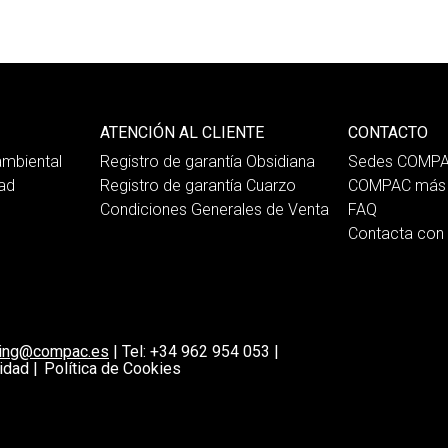
ATENCIÓN AL CLIENTE
CONTACTO
mbiental
Registro de garantía Obsidiana
Sedes COMP
dad
Registro de garantía Cuarzo
COMPAC más 
Condiciones Generales de Venta
FAQ
Contacta co
ting@compac.es
|
Tel:
+34 962 954 053
|
idad |
Política de Cookies