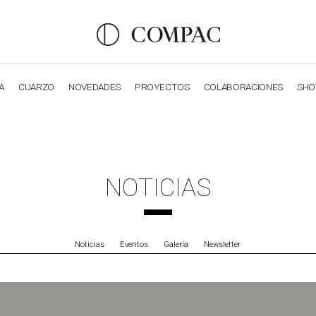
A
CUARZO
NOVEDADES
PROYECTOS
COLABORACIONES
SH
OBSIDIANA
GENESIS
LUXURY COLLECTION
ELEGA
NOTICIAS
Noticias
Eventos
Galería
Newsletter