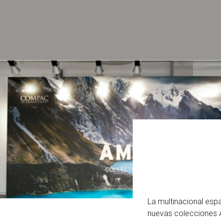
La multinacional espa
nuevas colecciones 