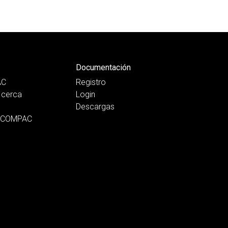
Documentación
AC
Registro
cerca
Login
Descargas
n COMPAC