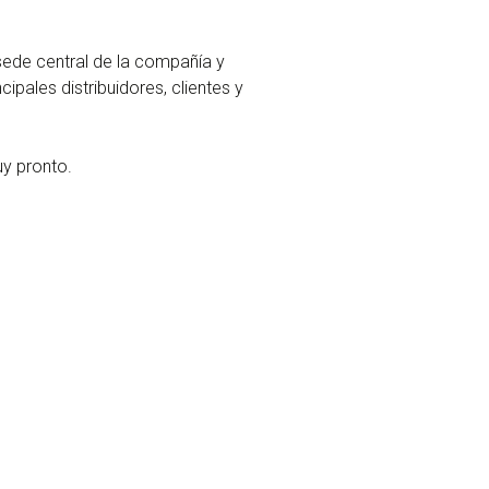
sede central de la compañía y
pales distribuidores, clientes y
uy pronto.