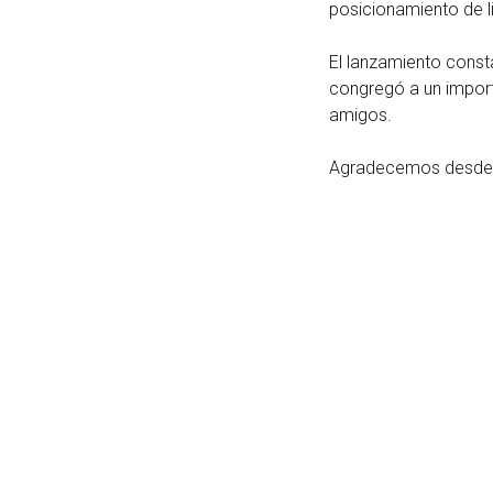
posicionamiento de l
El lanzamiento const
congregó a un importa
amigos.
Agradecemos desde aq