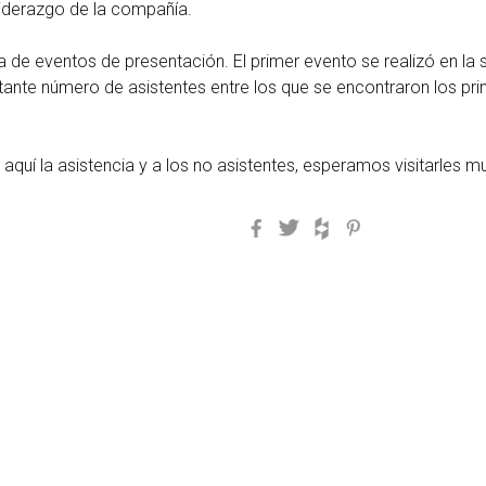
iderazgo de la compañía.
a de eventos de presentación. El primer evento se realizó en la 
nte número de asistentes entre los que se encontraron los princi
uí la asistencia y a los no asistentes, esperamos visitarles m
Facebook
Twitter
Houzz
Pinterest