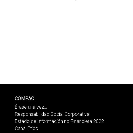
COMPAC
Érase una vez…
Responsabilidad Social Corporativa
Estado de Información no Financiera 2022
Canal Ético