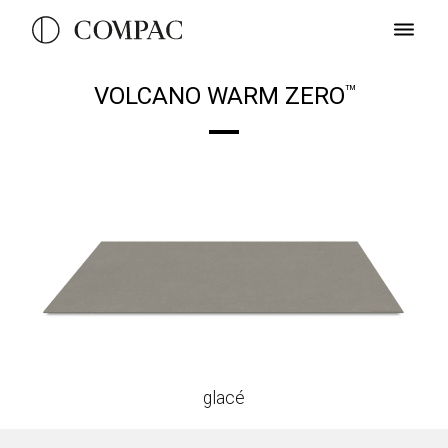
VOLCANO WARM ZERO
TM
glacé