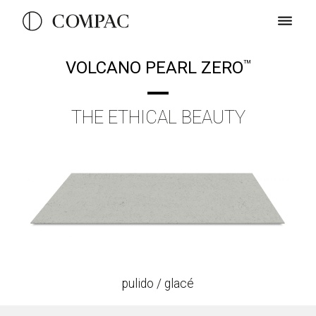
VOLCANO PEARL ZERO
TM
THE ETHICAL BEAUTY
pulido / glacé