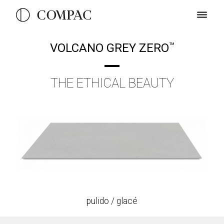
VOLCANO GREY ZERO
TM
THE ETHICAL BEAUTY
pulido / glacé