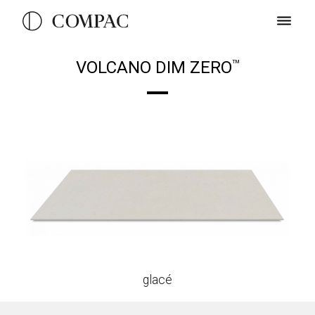
VOLCANO DIM ZERO
TM
glacé