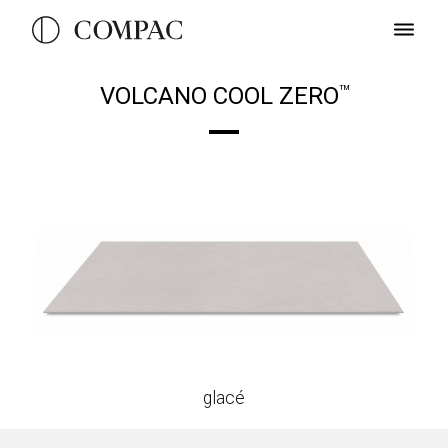
VOLCANO COOL ZERO
TM
glacé