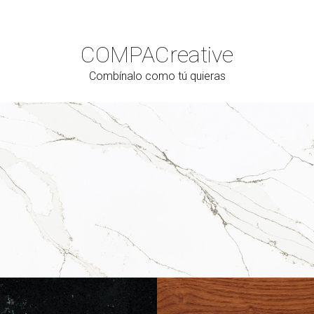
COMPAC
reative
Combínalo como tú quieras
Cerrar