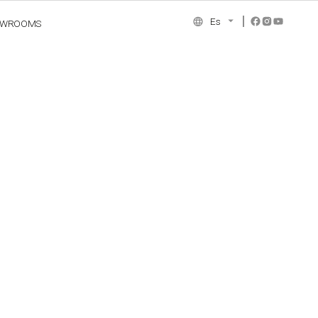
Es
OWROOMS
NCE COLLECTION