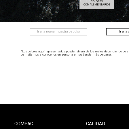
COLORES
COMPLEMENTARIOS
Ir a la nueva muestra de color
Ir a la
*Los colores aquí representados pueden diferir de los reales dependiendo de s
Le invitamos a conocerlos en persona en su tienda más cercana.
COMPAC
CALIDAD