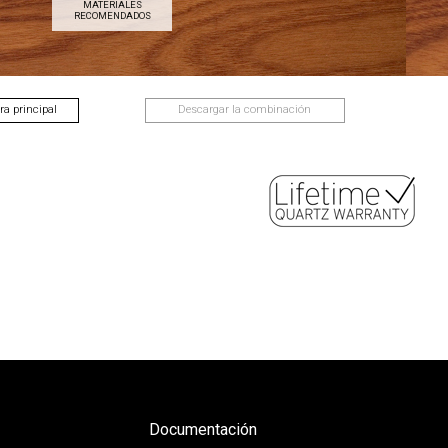
MATERIALES
RECOMENDADOS
a principal
Descargar la combinación
Documentación