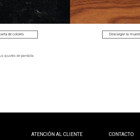
 carta de colores
Descargar la muestr
us ajustes de pantalla.
ATENCIÓN AL CLIENTE
CONTACTO