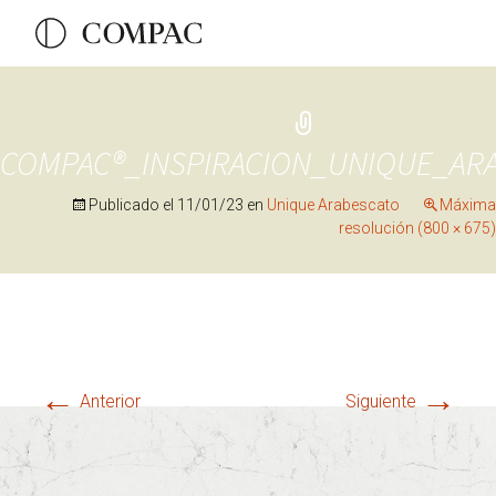
COMPAC®_INSPIRACION_UNIQUE_AR
Publicado el
11/01/23
en
Unique Arabescato
Máxima
resolución (800 × 675)
←
→
Anterior
Siguiente