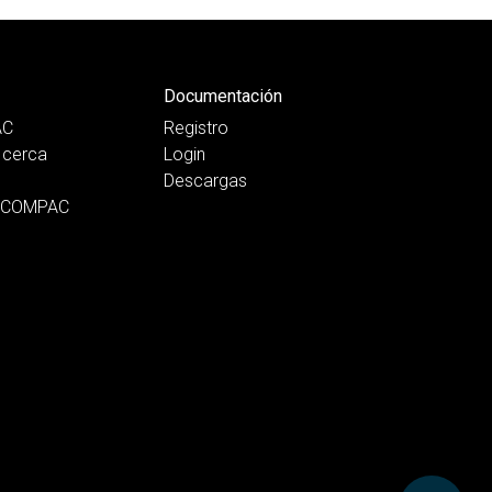
Documentación
AC
Registro
cerca
Login
Descargas
n COMPAC