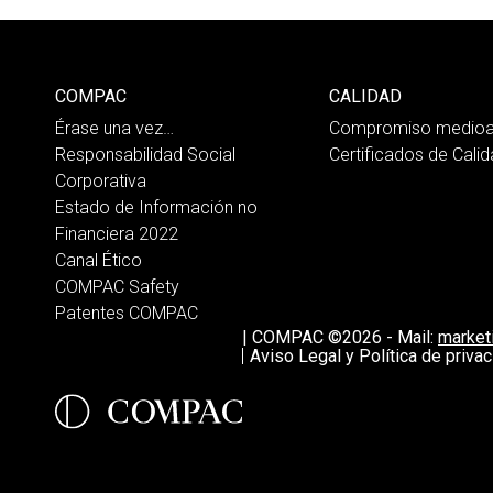
COMPAC
CALIDAD
Érase una vez…
Compromiso medioa
Responsabilidad Social
Certificados de Cali
Corporativa
Estado de Información no
Financiera 2022
Canal Ético
COMPAC Safety
Patentes COMPAC
|
COMPAC ©2026
-
Mail:
marke
Aviso Legal y Política de privac