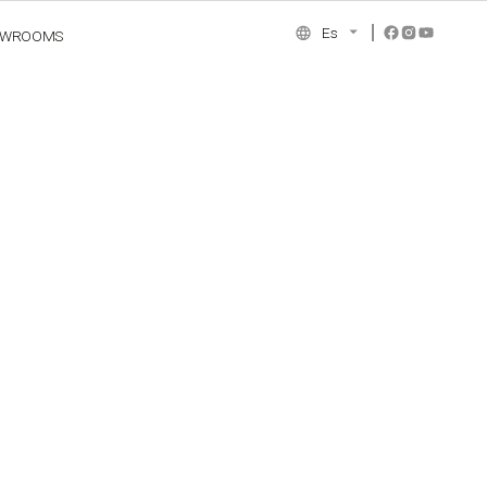
Es
OWROOMS
NCE COLLECTION