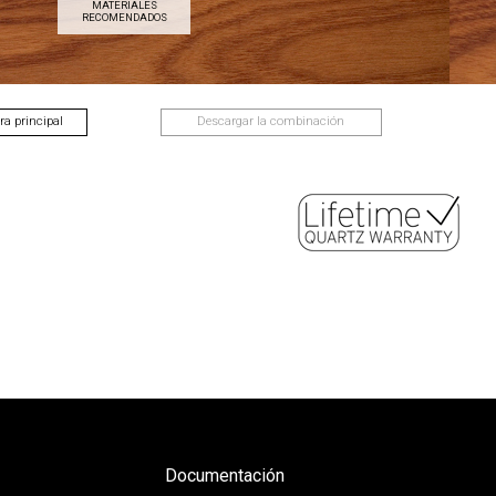
MATERIALES
RECOMENDADOS
a principal
Descargar la combinación
Documentación