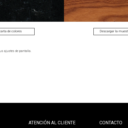
 carta de colores
Descargar la muestr
us ajustes de pantalla.
ATENCIÓN AL CLIENTE
CONTACTO