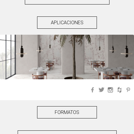
APLICACIONES
Facebook
Twitter
Instagra
Hou
FORMATOS