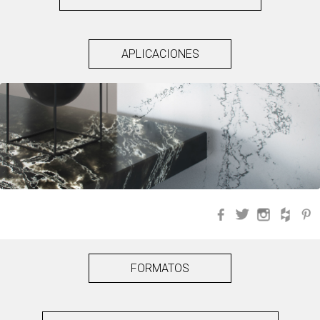
APLICACIONES
Facebook
Twitter
Instagra
Hou
FORMATOS