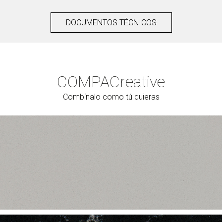
DOCUMENTOS TÉCNICOS
COMPAC
reative
Combínalo como tú quieras