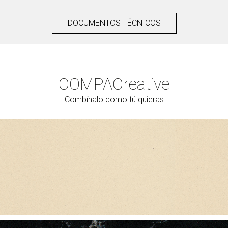
DOCUMENTOS TÉCNICOS
COMPAC
reative
Combínalo como tú quieras