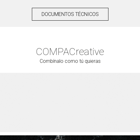
DOCUMENTOS TÉCNICOS
COMPAC
reative
Combínalo como tú quieras