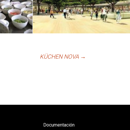
KÜCHEN NOVA
→
Documentación