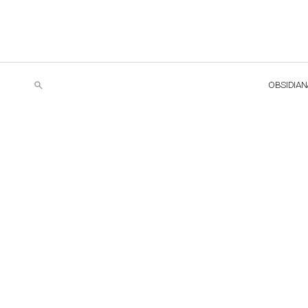
OBSIDIAN
EXP