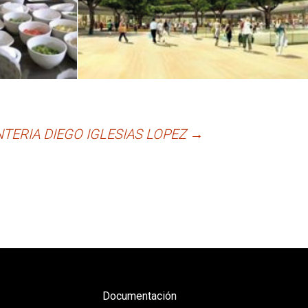
TERIA DIEGO IGLESIAS LOPEZ
→
Documentación