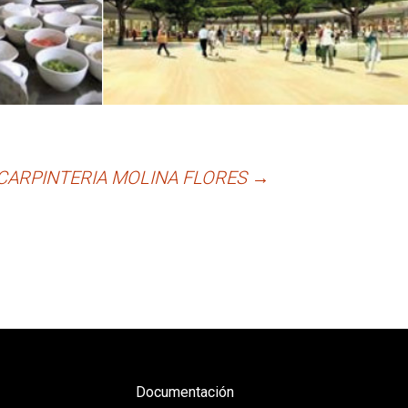
CARPINTERIA MOLINA FLORES
→
Documentación