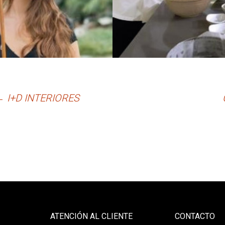
←
I+D INTERIORES
ATENCIÓN AL CLIENTE
CONTACTO