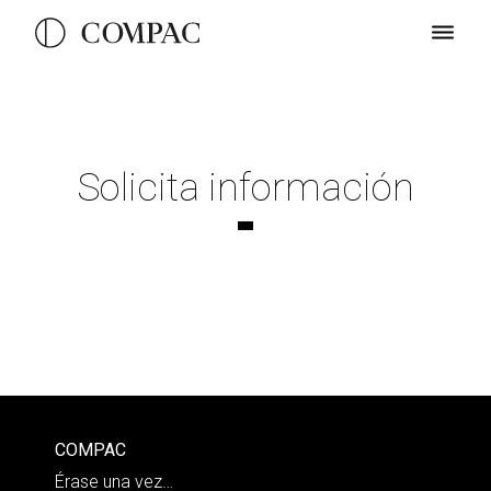
Solicita información
COMPAC
Érase una vez…