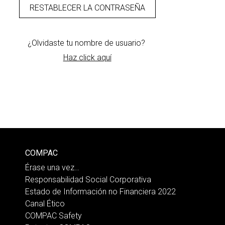
¿Olvidaste tu nombre de usuario?
Haz click aquí
COMPAC
Érase una vez…
Responsabilidad Social Corporativa
Estado de Información no Financiera 2022
Canal Ético
COMPAC Safety