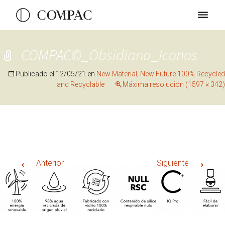
COMPAC©_Obsidiana_Iconos
Publicado el
12/05/21
en
New Material, New Future 100% Recycled
and Recyclable
Máxima resolución (1597 × 342)
←
→
Anterior
Siguiente