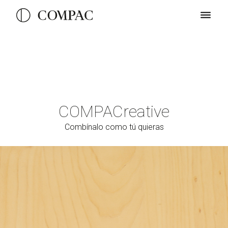
COMPAC
reative
Combínalo como tú quieras