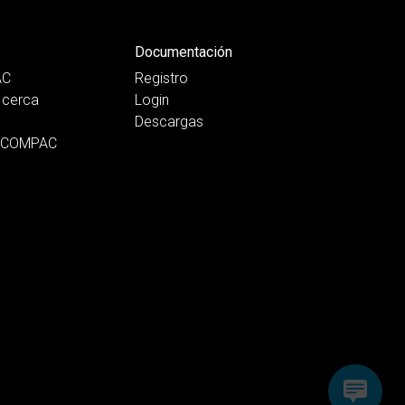
Documentación
AC
Registro
cerca
Login
Descargas
n COMPAC