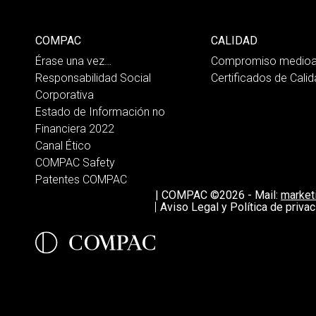
COMPAC
CALIDAD
Érase una vez…
Compromiso medioa
Responsabilidad Social
Certificados de Cali
Corporativa
Estado de Información no
Financiera 2022
Canal Ético
COMPAC Safety
Patentes COMPAC
|
COMPAC ©2026
-
Mail:
marke
Aviso Legal y Política de privac