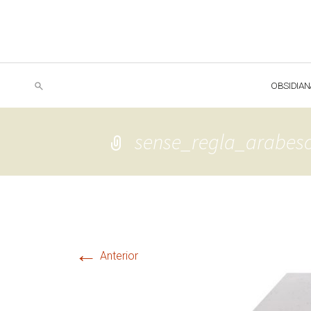
OBSIDIAN
sense_regla_arabes
←
Anterior