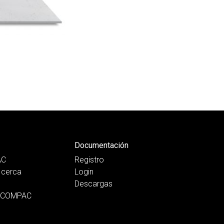
Documentación
AC
Registro
cerca
Login
Descargas
n COMPAC