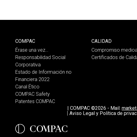
COMPAC
CALIDAD
Érase una vez…
Compromiso medioa
Responsabilidad Social
Certificados de Cali
Corporativa
Estado de Información no
Financiera 2022
Canal Ético
COMPAC Safety
Patentes COMPAC
|
COMPAC ©2026
-
Mail:
marke
Aviso Legal y Política de privac