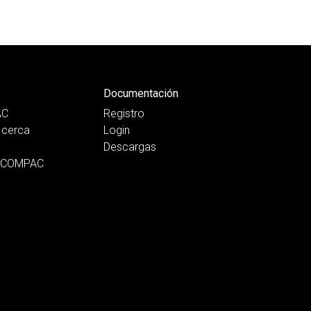
Documentación
AC
Registro
cerca
Login
Descargas
n COMPAC