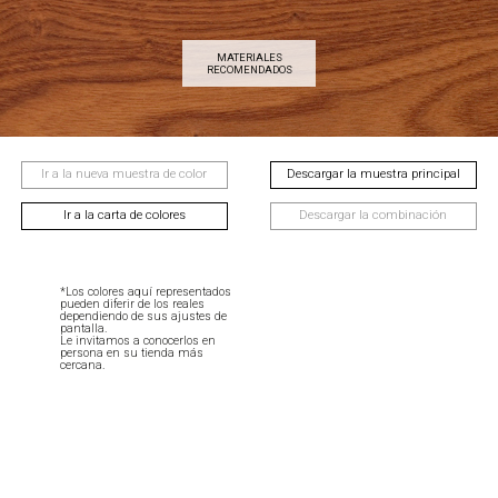
MATERIALES
RECOMENDADOS
Ir a la nueva muestra de color
Descargar la muestra principal
Ir a la carta de colores
Descargar la combinación
*Los colores aquí representados
pueden diferir de los reales
dependiendo de sus ajustes de
pantalla.
Le invitamos a conocerlos en
persona en su tienda más
cercana.