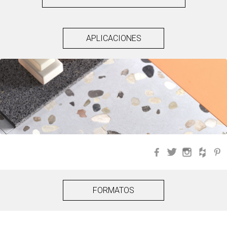
APLICACIONES
Facebook
Twitter
Instagra
Hou
FORMATOS