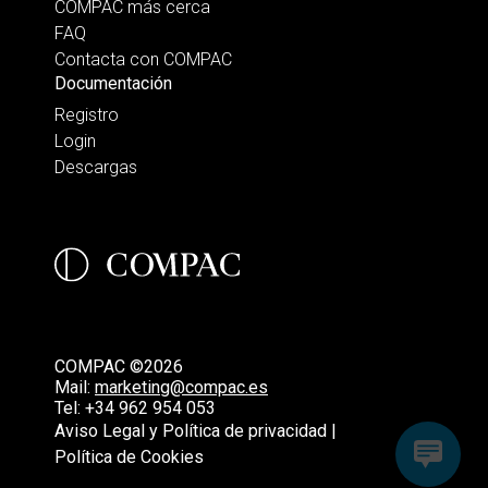
COMPAC más cerca
FAQ
Contacta con COMPAC
Documentación
Registro
Login
Descargas
COMPAC ©2026
Mail:
marketing@compac.es
Tel:
+34 962 954 053
Aviso Legal y Política de privacidad |
Política de Cookies