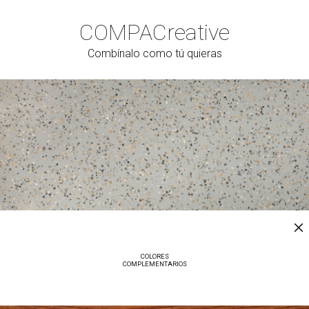
COMPAC
reative
Combínalo como tú quieras
COLORES
COMPLEMENTARIOS